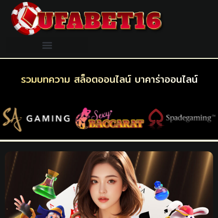
รวมบทความ สล็อตออนไลน์ บาคาร่าออนไลน์