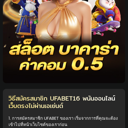
วิธีสมัครสมาชิก UFABET16 พนันออนไลน์
เว็บตรงไม่ผ่านเอเย่นต์
1. การสมัครสมาชิก
UFABET
ของเรา เริ่มจากการที่คุณจะต้อง
เข้าไปที่หน้าเว็บไซต์ของเราก่อน